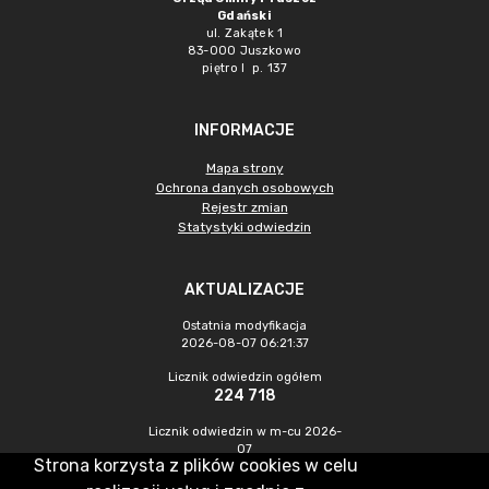
Gdański
ul. Zakątek 1
83-000 Juszkowo
piętro I p. 137
INFORMACJE
Mapa strony
Ochrona danych osobowych
Rejestr zmian
Statystyki odwiedzin
AKTUALIZACJE
Ostatnia modyfikacja
2026-08-07 06:21:37
Licznik odwiedzin ogółem
224 718
Licznik odwiedzin w m-cu 2026-
07
Strona korzysta z plików cookies w celu
871