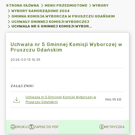
STRONA GŁÓWNA
MENU PRZEDMIOTOWE
WYBORY
WYBORY SAMORZĄDOWE 2024
GMINNA KOMISJA WYBORCZA W PRUSZCZU GDAŃSKIM
UCHWAŁY GMINNEJ KOMISJI WYBORCZEJ
UCHWAŁA NR 5 GMINNEJ KOMISJI WYBORCZEJ W PRUSZCZU GDAŃSKIM
Uchwała nr 5 Gminnej Komisji Wyborczej w
Pruszczu Gdańskim
2024-03-13 15:39
ZAŁĄCZNIKI
Uchwała nr 5 Gminnej Komisji Wyborczej w
966.95 KB
Pruszczu Gdańskim
DRUKUJ
ZAPISZ DO PDF
METRYCZKA