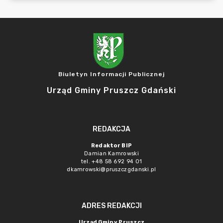
Biuletyn Informacji Publicznej
Urząd Gminy Pruszcz Gdański
REDAKCJA
Redaktor BIP
Damian Kamrowski
tel. +48 58 692 94 01
dkamrowski@pruszczgdanski.pl
ADRES REDAKCJI
Urząd Gminy Pruszcz