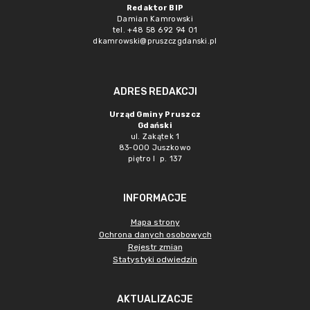
Redaktor BIP
Damian Kamrowski
tel. +48 58 692 94 01
dkamrowski@pruszczgdanski.pl
ADRES REDAKCJI
Urząd Gminy Pruszcz
Gdański
ul. Zakątek 1
83-000 Juszkowo
piętro I p. 137
INFORMACJE
Mapa strony
Ochrona danych osobowych
Rejestr zmian
Statystyki odwiedzin
AKTUALIZACJE