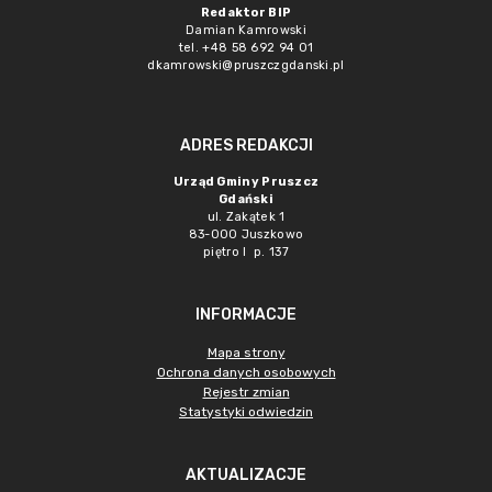
Redaktor BIP
Damian Kamrowski
tel. +48 58 692 94 01
dkamrowski@pruszczgdanski.pl
ADRES REDAKCJI
Urząd Gminy Pruszcz
Gdański
ul. Zakątek 1
83-000 Juszkowo
piętro I p. 137
INFORMACJE
Mapa strony
Ochrona danych osobowych
Rejestr zmian
Statystyki odwiedzin
AKTUALIZACJE