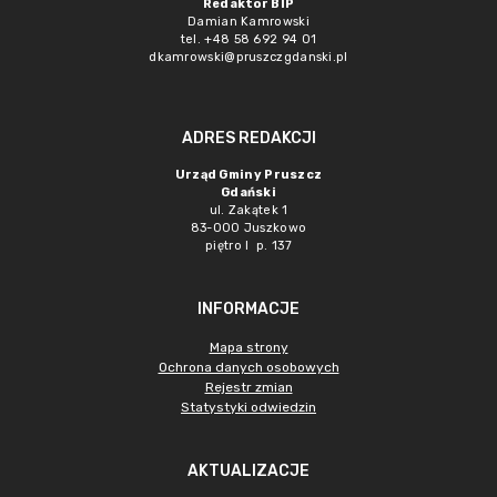
Redaktor BIP
Damian Kamrowski
tel. +48 58 692 94 01
dkamrowski@pruszczgdanski.pl
ADRES REDAKCJI
Urząd Gminy Pruszcz
Gdański
ul. Zakątek 1
83-000 Juszkowo
piętro I p. 137
INFORMACJE
Mapa strony
Ochrona danych osobowych
Rejestr zmian
Statystyki odwiedzin
AKTUALIZACJE