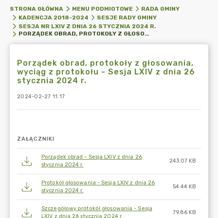
STRONA GŁÓWNA
MENU PODMIOTOWE
RADA GMINY
KADENCJA 2018-2024
SESJE RADY GMINY
SESJA NR LXIV Z DNIA 26 STYCZNIA 2024 R.
PORZĄDEK OBRAD, PROTOKOŁY Z GŁOSOWANIA, WYCIĄG Z PROTOKOŁU - SESJA LXIV Z DNIA 26 STYCZNIA 2024 R.
Porządek obrad, protokoły z głosowania,
wyciąg z protokołu - Sesja LXIV z dnia 26
stycznia 2024 r.
2024-02-27 11:17
ZAŁĄCZNIKI
Porządek obrad - Sesja LXIV z dnia 26
243.07 KB
stycznia 2024 r.
Protokół głosowania - Sesja LXIV z dnia 26
54.44 KB
stycznia 2024 r.
Szczegółowy protokół głosowania - Sesja
79.86 KB
LXIV z dnia 26 stycznia 2024 r.