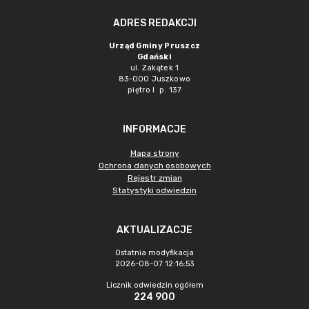
ADRES REDAKCJI
Urząd Gminy Pruszcz
Gdański
ul. Zakątek 1
83-000 Juszkowo
piętro I p. 137
INFORMACJE
Mapa strony
Ochrona danych osobowych
Rejestr zmian
Statystyki odwiedzin
AKTUALIZACJE
Ostatnia modyfikacja
2026-08-07 12:16:53
Licznik odwiedzin ogółem
224 900