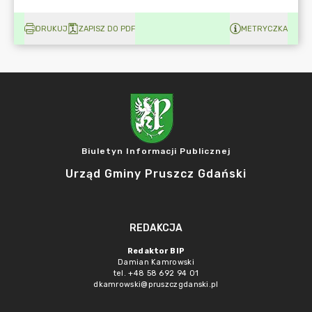
DRUKUJ
ZAPISZ DO PDF
METRYCZKA
Biuletyn Informacji Publicznej
Urząd Gminy Pruszcz Gdański
REDAKCJA
Redaktor BIP
Damian Kamrowski
tel. +48 58 692 94 01
dkamrowski@pruszczgdanski.pl