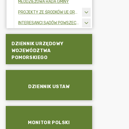
MŁODZIEŻOWA RADA GMINY
PROJEKTY ZE ŚRODKÓW UE ORAZ FUNDUSZY ZEWNĘTRZNYCH
INTERESANCI SĄDÓW POWSZECHNYCH
DZIENNIK URZĘDOWY
WOJEWÓDZTWA
POMORSKIEGO
DZIENNIK USTAW
MONITOR POLSKI