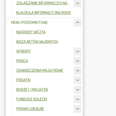
ZGŁASZANIE INFORMACJI O NARUSZENIU PRAWA I OCHRONA SYGNALISTÓW
KLAUZULA INFORMACYJNA RODO
MENU PRZEDMIOTOWE
NAGRODY WÓJTA
BAZA AKTÓW WŁASNYCH
WYBORY
PRACA
OŚWIADCZENIA MAJĄTKOWE
PODATKI
BUDŻET I MAJĄTEK
FUNDUSZ SOŁECKI
PRAWO LOKALNE