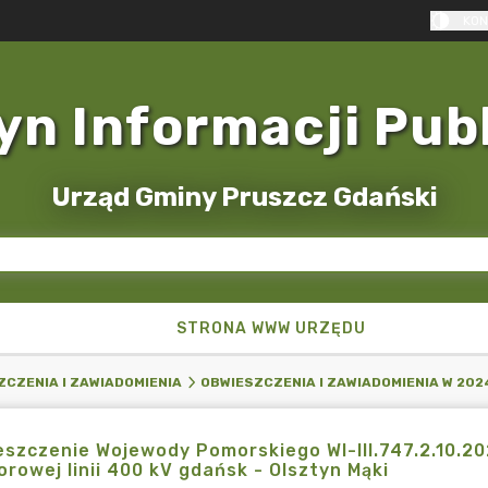
KON
yn Informacji Pub
Urząd Gminy Pruszcz Gdański
STRONA WWW URZĘDU
ZCZENIA I ZAWIADOMIENIA
OBWIESZCZENIA I ZAWIADOMIENIA W 202
szczenie Wojewody Pomorskiego WI-III.747.2.10.20
rowej linii 400 kV gdańsk - Olsztyn Mąki