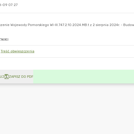
-09 07:27
NIKI
Treść obwieszczenia
UJ
ZAPISZ DO PDF