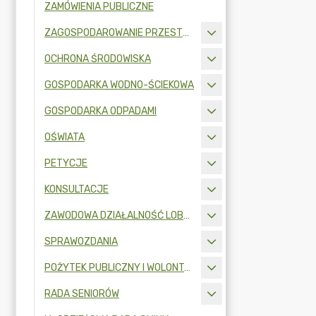
ZAMÓWIENIA PUBLICZNE
ZAGOSPODAROWANIE PRZESTRZENNE
OCHRONA ŚRODOWISKA
GOSPODARKA WODNO-ŚCIEKOWA
GOSPODARKA ODPADAMI
OŚWIATA
PETYCJE
KONSULTACJE
ZAWODOWA DZIAŁALNOŚĆ LOBBINGOWA
SPRAWOZDANIA
POŻYTEK PUBLICZNY I WOLONTARIAT
RADA SENIORÓW