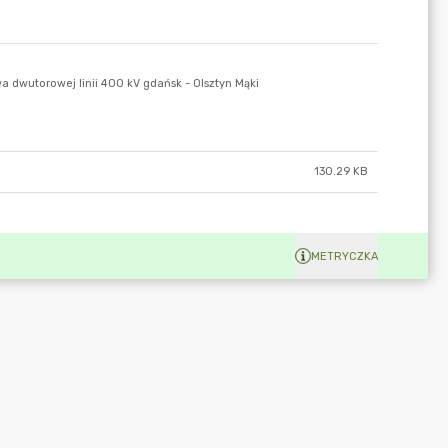
130.29 KB
METRYCZKA