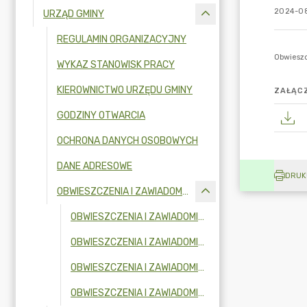
2024-08
URZĄD GMINY
REGULAMIN ORGANIZACYJNY
WYKAZ STANOWISK PRACY
KIEROWNICTWO URZĘDU GMINY
ZAŁĄCZ
GODZINY OTWARCIA
OCHRONA DANYCH OSOBOWYCH
DANE ADRESOWE
DRUK
OBWIESZCZENIA I ZAWIADOMIENIA
OBWIESZCZENIA I ZAWIADOMIENIA W 2026 R.
OBWIESZCZENIA I ZAWIADOMIENIA W 2025R.
OBWIESZCZENIA I ZAWIADOMIENIA W 2024R.
OBWIESZCZENIA I ZAWIADOMIENIA W 2023R.