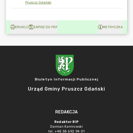
Pruszcz Gdański
DRUKUJ
ZAPISZ DO PDF
METRYCZKA
Biuletyn Informacji Publicznej
Urząd Gminy Pruszcz Gdański
REDAKCJA
Redaktor BIP
Damian Kamrowski
tel. +48 58 692 94 01