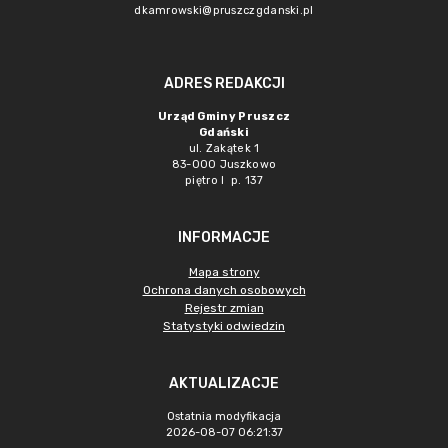
dkamrowski@pruszczgdanski.pl
ADRES REDAKCJI
Urząd Gminy Pruszcz
Gdański
ul. Zakątek 1
83-000 Juszkowo
piętro I p. 137
INFORMACJE
Mapa strony
Ochrona danych osobowych
Rejestr zmian
Statystyki odwiedzin
AKTUALIZACJE
Ostatnia modyfikacja
2026-08-07 06:21:37