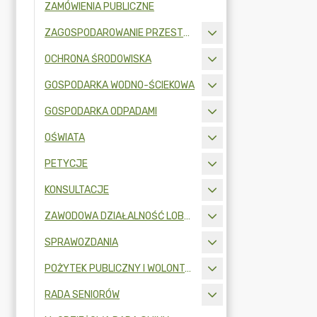
ZAMÓWIENIA PUBLICZNE
ZAGOSPODAROWANIE PRZESTRZENNE
OCHRONA ŚRODOWISKA
GOSPODARKA WODNO-ŚCIEKOWA
GOSPODARKA ODPADAMI
OŚWIATA
PETYCJE
KONSULTACJE
ZAWODOWA DZIAŁALNOŚĆ LOBBINGOWA
SPRAWOZDANIA
POŻYTEK PUBLICZNY I WOLONTARIAT
RADA SENIORÓW