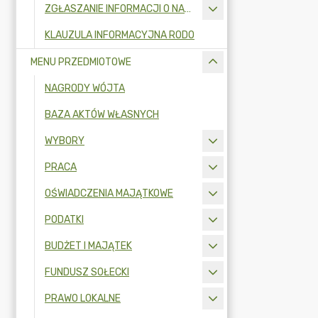
ZGŁASZANIE INFORMACJI O NARUSZENIU PRAWA I OCHRONA SYGNALISTÓW
KLAUZULA INFORMACYJNA RODO
MENU PRZEDMIOTOWE
NAGRODY WÓJTA
BAZA AKTÓW WŁASNYCH
WYBORY
PRACA
OŚWIADCZENIA MAJĄTKOWE
PODATKI
BUDŻET I MAJĄTEK
FUNDUSZ SOŁECKI
PRAWO LOKALNE