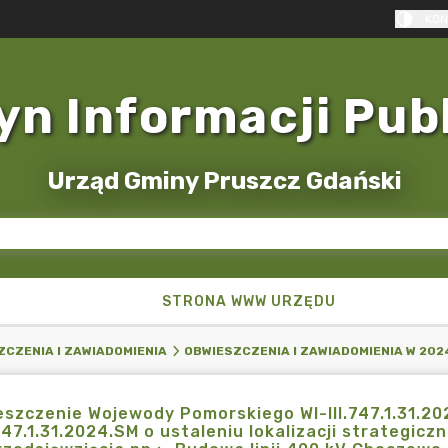
KON
yn Informacji Pub
Urząd Gminy Pruszcz Gdański
STRONA WWW URZĘDU
ZCZENIA I ZAWIADOMIENIA
OBWIESZCZENIA I ZAWIADOMIENIA W 202
szczenie Wojewody Pomorskiego WI-IIl.747.1.31.20
.747.1.31.2024.SM o ustaleniu lokalizacji strategicz