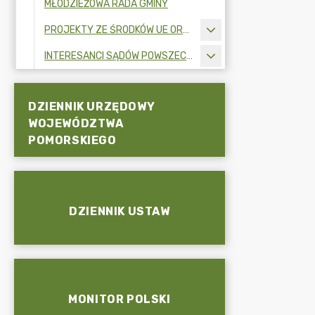
MŁODZIEŻOWA RADA GMINY
PROJEKTY ZE ŚRODKÓW UE ORAZ FUNDUSZY ZEWNĘTRZNYCH
INTERESANCI SĄDÓW POWSZECHNYCH
DZIENNIK URZĘDOWY
WOJEWÓDZTWA
POMORSKIEGO
DZIENNIK USTAW
MONITOR POLSKI