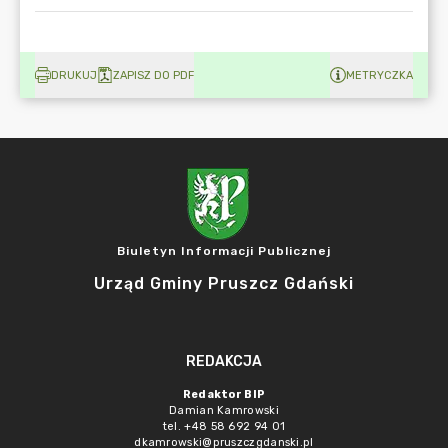
DRUKUJ
ZAPISZ DO PDF
METRYCZKA
Biuletyn Informacji Publicznej
Urząd Gminy Pruszcz Gdański
REDAKCJA
Redaktor BIP
Damian Kamrowski
tel. +48 58 692 94 01
dkamrowski@pruszczgdanski.pl