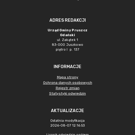
ADRES REDAKCJI
Urząd Gminy Pruszcz
Gdański
ul. Zakątek 1
83-000 Juszkowo
piętro I p. 137
INFORMACJE
Mapa strony
Ochrona danych osobowych
Rejestr zmian
Statystyki odwiedzin
AKTUALIZACJE
Ostatnia modyfikacja
2026-08-07 12:16:53
Licznik odwiedzin ogółem