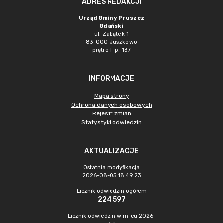
ADRES REDAKCJI
Urząd Gminy Pruszcz
Gdański
ul. Zakątek 1
83-000 Juszkowo
piętro I p. 137
INFORMACJE
Mapa strony
Ochrona danych osobowych
Rejestr zmian
Statystyki odwiedzin
AKTUALIZACJE
Ostatnia modyfikacja
2026-08-05 18:49:23
Licznik odwiedzin ogółem
224 597
Licznik odwiedzin w m-cu 2026-