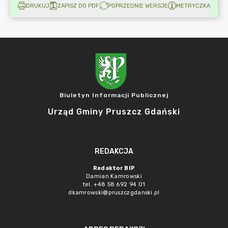
DRUKUJ
ZAPISZ DO PDF
POPRZEDNIE WERSJE
METRYCZKA
Biuletyn Informacji Publicznej
Urząd Gminy Pruszcz Gdański
REDAKCJA
Redaktor BIP
Damian Kamrowski
tel. +48 58 692 94 01
dkamrowski@pruszczgdanski.pl