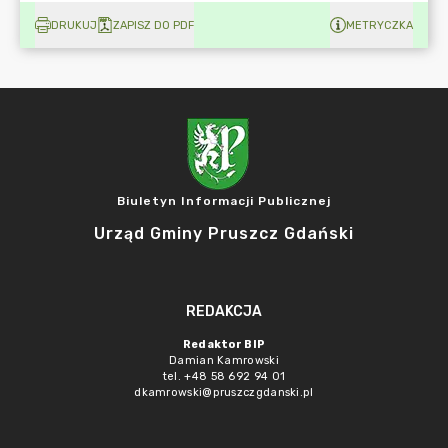
DRUKUJ
ZAPISZ DO PDF
METRYCZKA
Biuletyn Informacji Publicznej
Urząd Gminy Pruszcz Gdański
REDAKCJA
Redaktor BIP
Damian Kamrowski
tel. +48 58 692 94 01
dkamrowski@pruszczgdanski.pl