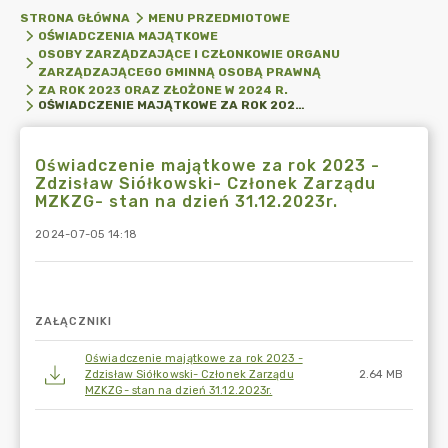
STRONA GŁÓWNA
MENU PRZEDMIOTOWE
OŚWIADCZENIA MAJĄTKOWE
OSOBY ZARZĄDZAJĄCE I CZŁONKOWIE ORGANU
ZARZĄDZAJĄCEGO GMINNĄ OSOBĄ PRAWNĄ
ZA ROK 2023 ORAZ ZŁOŻONE W 2024 R.
OŚWIADCZENIE MAJĄTKOWE ZA ROK 2023 -ZDZISŁAW SIÓŁKOWSKI- CZŁONEK ZARZĄDU MZKZG- STAN NA DZIEŃ 31.12.2023R.
Oświadczenie majątkowe za rok 2023 -
Zdzisław Siółkowski- Członek Zarządu
MZKZG- stan na dzień 31.12.2023r.
2024-07-05 14:18
ZAŁĄCZNIKI
Oświadczenie majątkowe za rok 2023 -
Zdzisław Siółkowski- Członek Zarządu
2.64 MB
MZKZG- stan na dzień 31.12.2023r.