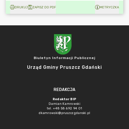
DRUKUJ
ZAPISZ DO PDF
METRYCZKA
Biuletyn Informacji Publicznej
Urząd Gminy Pruszcz Gdański
REDAKCJA
Redaktor BIP
Damian Kamrowski
tel. +48 58 692 94 01
dkamrowski@pruszczgdanski.pl