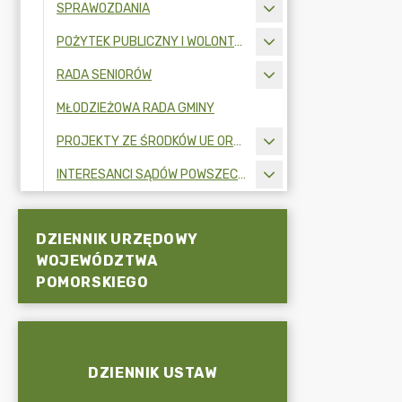
SPRAWOZDANIA
POŻYTEK PUBLICZNY I WOLONTARIAT
RADA SENIORÓW
MŁODZIEŻOWA RADA GMINY
PROJEKTY ZE ŚRODKÓW UE ORAZ FUNDUSZY ZEWNĘTRZNYCH
INTERESANCI SĄDÓW POWSZECHNYCH
DZIENNIK URZĘDOWY
WOJEWÓDZTWA
POMORSKIEGO
DZIENNIK USTAW