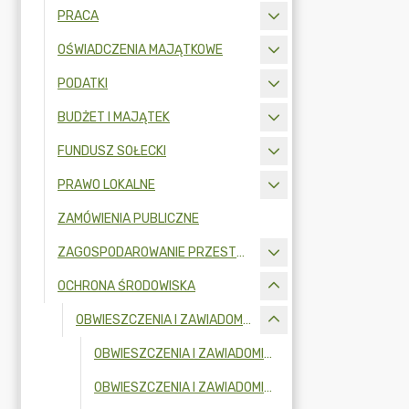
PRACA
OŚWIADCZENIA MAJĄTKOWE
PODATKI
BUDŻET I MAJĄTEK
FUNDUSZ SOŁECKI
PRAWO LOKALNE
ZAMÓWIENIA PUBLICZNE
ZAGOSPODAROWANIE PRZESTRZENNE
OCHRONA ŚRODOWISKA
OBWIESZCZENIA I ZAWIADOMIENIA
OBWIESZCZENIA I ZAWIADOMIENIA W 2026R.
OBWIESZCZENIA I ZAWIADOMIENIA W 2025R.