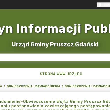
KON
yn Informacji Pub
Urząd Gminy Pruszcz Gdański
STRONA WWW URZĘDU
KA
OBWIESZCZENIA I ZAWIADOMIENIA
OBWIESZCZENIA I ZAWIADOM
domienie-Obwieszczenie Wójta Gminy Pruszcz Gda
aniu postanowienia zawieszającego postępowanie