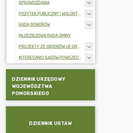
SPRAWOZDANIA
POŻYTEK PUBLICZNY I WOLONTARIAT
RADA SENIORÓW
MŁODZIEŻOWA RADA GMINY
PROJEKTY ZE ŚRODKÓW UE ORAZ FUNDUSZY ZEWNĘTRZNYCH
INTERESANCI SĄDÓW POWSZECHNYCH
DZIENNIK URZĘDOWY
WOJEWÓDZTWA
POMORSKIEGO
DZIENNIK USTAW