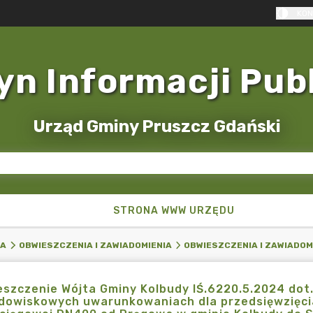
KON
yn Informacji Pub
Urząd Gminy Pruszcz Gdański
STRONA WWW URZĘDU
KA
OBWIESZCZENIA I ZAWIADOMIENIA
OBWIESZCZENIA I ZAWIADOM
szczenie Wójta Gminy Kolbudy IŚ.6220.5.2024 dot
dowiskowych uwarunkowaniach dla przedsięwzięcia