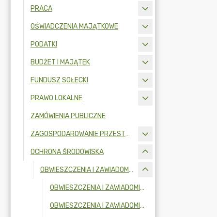
PRACA
OŚWIADCZENIA MAJĄTKOWE
PODATKI
BUDŻET I MAJĄTEK
FUNDUSZ SOŁECKI
PRAWO LOKALNE
ZAMÓWIENIA PUBLICZNE
ZAGOSPODAROWANIE PRZESTRZENNE
OCHRONA ŚRODOWISKA
OBWIESZCZENIA I ZAWIADOMIENIA
OBWIESZCZENIA I ZAWIADOMIENIA W 2026R.
OBWIESZCZENIA I ZAWIADOMIENIA W 2025R.