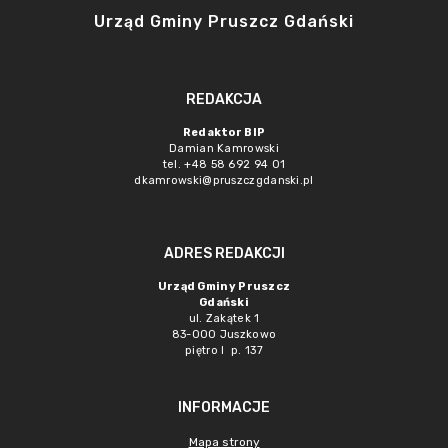
Urząd Gminy Pruszcz Gdański
REDAKCJA
Redaktor BIP
Damian Kamrowski
tel. +48 58 692 94 01
dkamrowski@pruszczgdanski.pl
ADRES REDAKCJI
Urząd Gminy Pruszcz
Gdański
ul. Zakątek 1
83-000 Juszkowo
piętro I p. 137
INFORMACJE
Mapa strony