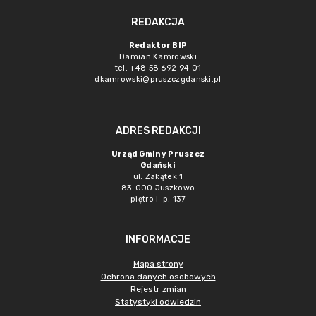
REDAKCJA
Redaktor BIP
Damian Kamrowski
tel. +48 58 692 94 01
dkamrowski@pruszczgdanski.pl
ADRES REDAKCJI
Urząd Gminy Pruszcz
Gdański
ul. Zakątek 1
83-000 Juszkowo
piętro I p. 137
INFORMACJE
Mapa strony
Ochrona danych osobowych
Rejestr zmian
Statystyki odwiedzin