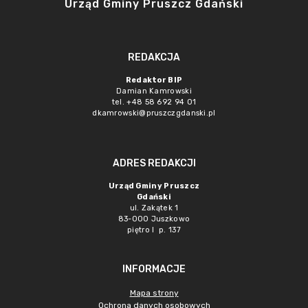
Urząd Gminy Pruszcz Gdański
REDAKCJA
Redaktor BIP
Damian Kamrowski
tel. +48 58 692 94 01
dkamrowski@pruszczgdanski.pl
ADRES REDAKCJI
Urząd Gminy Pruszcz
Gdański
ul. Zakątek 1
83-000 Juszkowo
piętro I p. 137
INFORMACJE
Mapa strony
Ochrona danych osobowych