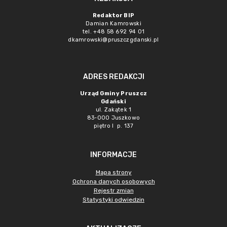
Redaktor BIP
Damian Kamrowski
tel. +48 58 692 94 01
dkamrowski@pruszczgdanski.pl
ADRES REDAKCJI
Urząd Gminy Pruszcz
Gdański
ul. Zakątek 1
83-000 Juszkowo
piętro I p. 137
INFORMACJE
Mapa strony
Ochrona danych osobowych
Rejestr zmian
Statystyki odwiedzin