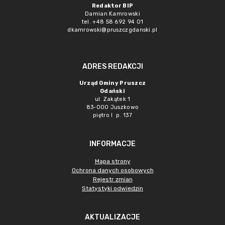
Redaktor BIP
Damian Kamrowski
tel. +48 58 692 94 01
dkamrowski@pruszczgdanski.pl
ADRES REDAKCJI
Urząd Gminy Pruszcz
Gdański
ul. Zakątek 1
83-000 Juszkowo
piętro I p. 137
INFORMACJE
Mapa strony
Ochrona danych osobowych
Rejestr zmian
Statystyki odwiedzin
AKTUALIZACJE