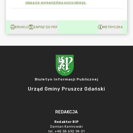
obszarze województwa pomorskiego.
DRUKUJ
ZAPISZ DO PDF
METRYCZKA
Biuletyn Informacji Publicznej
Urząd Gminy Pruszcz Gdański
REDAKCJA
Redaktor BIP
Damian Kamrowski
tel. +48 58 692 94 01