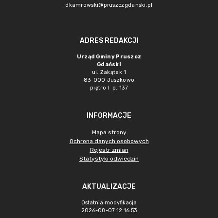
dkamrowski@pruszczgdanski.pl
ADRES REDAKCJI
Urząd Gminy Pruszcz
Gdański
ul. Zakątek 1
83-000 Juszkowo
piętro I p. 137
INFORMACJE
Mapa strony
Ochrona danych osobowych
Rejestr zmian
Statystyki odwiedzin
AKTUALIZACJE
Ostatnia modyfikacja
2026-08-07 12:16:53