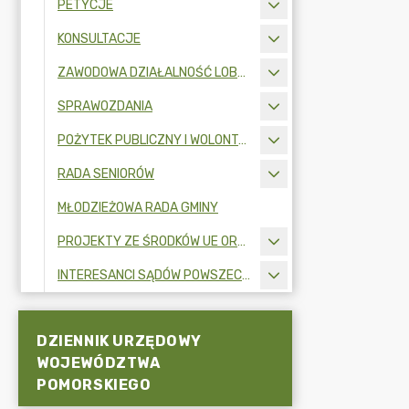
PETYCJE
KONSULTACJE
ZAWODOWA DZIAŁALNOŚĆ LOBBINGOWA
SPRAWOZDANIA
POŻYTEK PUBLICZNY I WOLONTARIAT
RADA SENIORÓW
MŁODZIEŻOWA RADA GMINY
PROJEKTY ZE ŚRODKÓW UE ORAZ FUNDUSZY ZEWNĘTRZNYCH
INTERESANCI SĄDÓW POWSZECHNYCH
DZIENNIK URZĘDOWY
WOJEWÓDZTWA
POMORSKIEGO