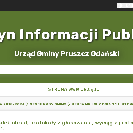
KON
yn Informacji Pub
Urząd Gminy Pruszcz Gdański
STRONA WWW URZĘDU
A 2018-2024
SESJE RADY GMINY
SESJA NR LXI Z DNIA 24 LISTOP
dek obrad, protokoły z głosowania, wyciąg z protok
r.