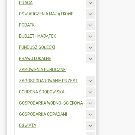
PRACA
OŚWIADCZENIA MAJĄTKOWE
PODATKI
BUDŻET I MAJĄTEK
FUNDUSZ SOŁECKI
PRAWO LOKALNE
ZAMÓWIENIA PUBLICZNE
ZAGOSPODAROWANIE PRZESTRZENNE
OCHRONA ŚRODOWISKA
GOSPODARKA WODNO-ŚCIEKOWA
GOSPODARKA ODPADAMI
OŚWIATA