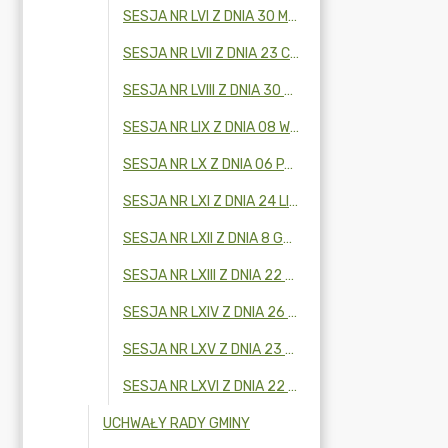
SESJA NR LVI Z DNIA 30 MAJA 2023 R.
SESJA NR LVII Z DNIA 23 CZERWCA 2023 R.
SESJA NR LVIII Z DNIA 30 CZERWCA 2023 R.
SESJA NR LIX Z DNIA 08 WRZEŚNIA 2023 R.
SESJA NR LX Z DNIA 06 PAŹDZIERNIKA 2023 R.
SESJA NR LXI Z DNIA 24 LISTOPADA 2023 R.
SESJA NR LXII Z DNIA 8 GRUDNIA 2023 R.
SESJA NR LXIII Z DNIA 22 GRUDNIA 2023 R.
SESJA NR LXIV Z DNIA 26 STYCZNIA 2024 R.
SESJA NR LXV Z DNIA 23 LUTEGO 2024 R.
SESJA NR LXVI Z DNIA 22 MARCA 2024 R.
UCHWAŁY RADY GMINY