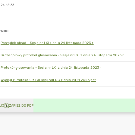
24 15:33
NIKI
Porządek obrad - Sesja nr LXI z dnia 24 listopada 2023 r.
Szczegółowy protokół głosowania - Sesja nr LXI z dnia 24 listopada 2023 r.
Protokół głosowania - Sesja nr LXI z dnia 24 listopada 2023 r.
Wyciąg z Protokołu z LXI sesji VIII RG z dnia 24.11.2023.pdf
UJ
ZAPISZ DO PDF