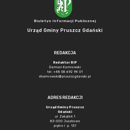
Biuletyn Informacji Publicznej
Urząd Gminy Pruszcz Gdański
REDAKCJA
Redaktor BIP
Damian Kamrowski
tel. +48 58 692 94 01
dkamrowski@pruszczgdanski.pl
ADRES REDAKCJI
Urząd Gminy Pruszcz
Gdański
ul. Zakątek 1
83-000 Juszkowo
piętro I p. 137