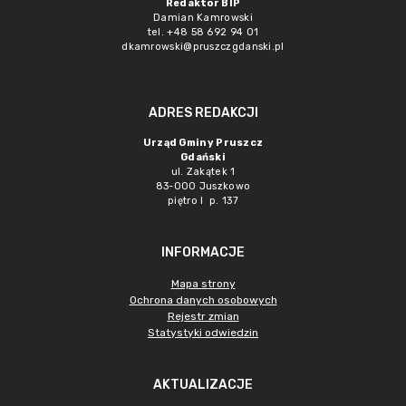
Redaktor BIP
Damian Kamrowski
tel. +48 58 692 94 01
dkamrowski@pruszczgdanski.pl
ADRES REDAKCJI
Urząd Gminy Pruszcz
Gdański
ul. Zakątek 1
83-000 Juszkowo
piętro I p. 137
INFORMACJE
Mapa strony
Ochrona danych osobowych
Rejestr zmian
Statystyki odwiedzin
AKTUALIZACJE