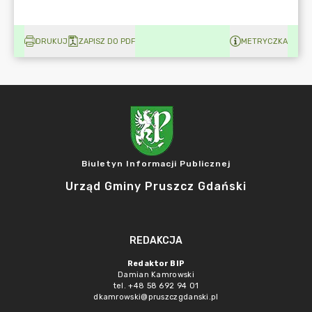
DRUKUJ
ZAPISZ DO PDF
METRYCZKA
Biuletyn Informacji Publicznej
Urząd Gminy Pruszcz Gdański
REDAKCJA
Redaktor BIP
Damian Kamrowski
tel. +48 58 692 94 01
dkamrowski@pruszczgdanski.pl