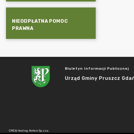
NIEODPŁATNA POMOC
PRAWNA
Biuletyn Informacji Publicznej
Urząd Gminy Pruszcz Gda
CMS & Hosting: Nefeni Sp. z o.o.