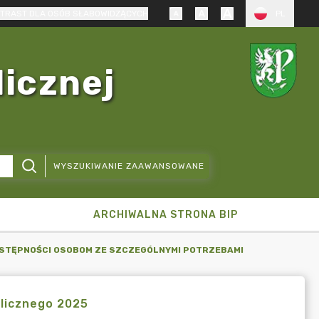
TRAST DLA OSÓB SŁABOWIDZĄCYCH
PL
licznej
WYSZUKIWANIE ZAAWANSOWANE
ARCHIWALNA STRONA BIP
OSTĘPNOŚCI OSOBOM ZE SZCZEGÓLNYMI POTRZEBAMI
licznego 2025