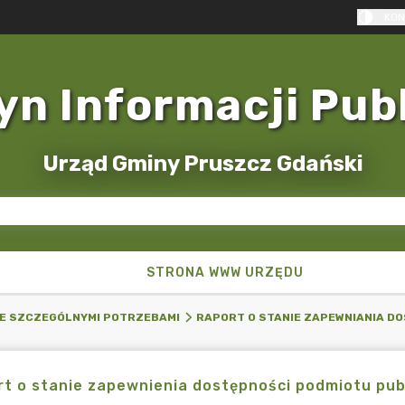
KON
yn Informacji Pub
Urząd Gminy Pruszcz Gdański
STRONA WWW URZĘDU
E SZCZEGÓLNYMI POTRZEBAMI
RAPORT O STANIE ZAPEWNIANIA D
t o stanie zapewnienia dostępności podmiotu pub