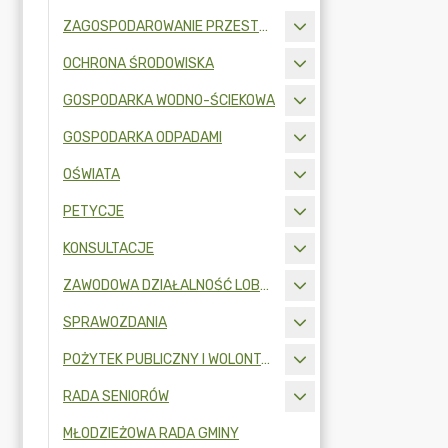
ZAGOSPODAROWANIE PRZESTRZENNE
OCHRONA ŚRODOWISKA
GOSPODARKA WODNO-ŚCIEKOWA
GOSPODARKA ODPADAMI
OŚWIATA
PETYCJE
KONSULTACJE
ZAWODOWA DZIAŁALNOŚĆ LOBBINGOWA
SPRAWOZDANIA
POŻYTEK PUBLICZNY I WOLONTARIAT
RADA SENIORÓW
MŁODZIEŻOWA RADA GMINY