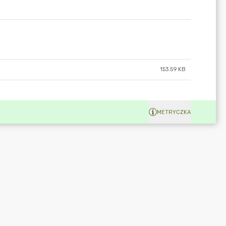
153.59 KB
METRYCZKA