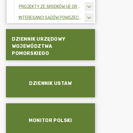
PROJEKTY ZE ŚRODKÓW UE ORAZ FUNDUSZY ZEWNĘTRZNYCH
INTERESANCI SĄDÓW POWSZECHNYCH
DZIENNIK URZĘDOWY
WOJEWÓDZTWA
POMORSKIEGO
DZIENNIK USTAW
MONITOR POLSKI