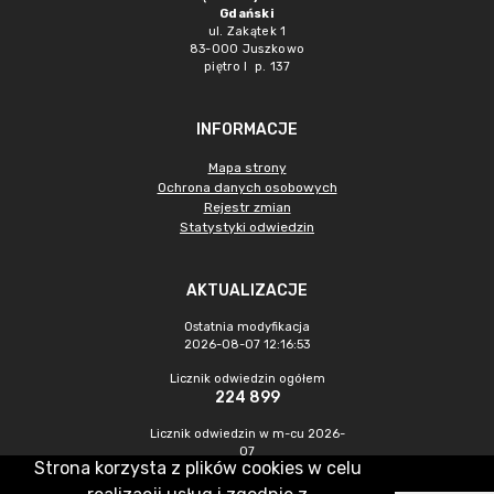
Gdański
ul. Zakątek 1
83-000 Juszkowo
piętro I p. 137
INFORMACJE
Mapa strony
Ochrona danych osobowych
Rejestr zmian
Statystyki odwiedzin
AKTUALIZACJE
Ostatnia modyfikacja
2026-08-07 12:16:53
Licznik odwiedzin ogółem
224 899
Licznik odwiedzin w m-cu 2026-
07
Strona korzysta z plików cookies w celu
1 052