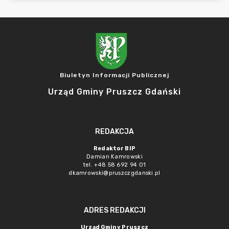
Biuletyn Informacji Publicznej
Urząd Gminy Pruszcz Gdański
REDAKCJA
Redaktor BIP
Damian Kamrowski
tel. +48 58 692 94 01
dkamrowski@pruszczgdanski.pl
ADRES REDAKCJI
Urząd Gminy Pruszcz