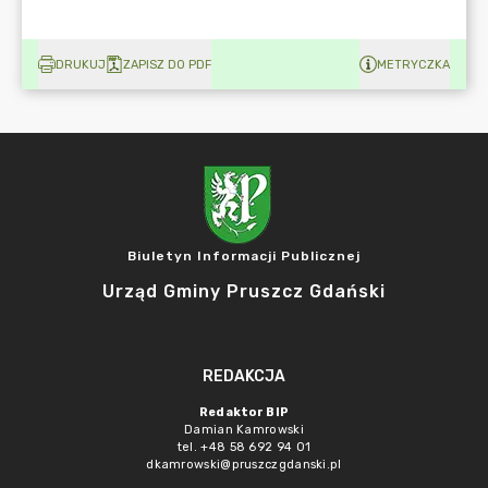
DRUKUJ
ZAPISZ DO PDF
METRYCZKA
Biuletyn Informacji Publicznej
Urząd Gminy Pruszcz Gdański
REDAKCJA
Redaktor BIP
Damian Kamrowski
tel. +48 58 692 94 01
dkamrowski@pruszczgdanski.pl