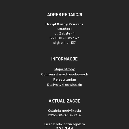
ADRES REDAKCJI
Urząd Gminy Pruszcz
Gdański
ul. Zakątek 1
83-000 Juszkowo
piętro I p. 137
INFORMACJE
Mapa strony
Ochrona danych osobowych
Rejestr zmian
Statystyki odwiedzin
AKTUALIZACJE
Ostatnia modyfikacja
2026-08-07 06:21:37
Licznik odwiedzin ogółem