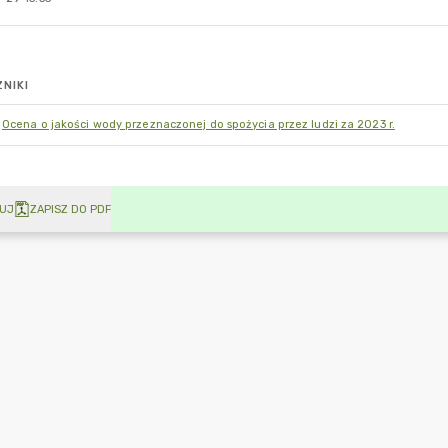
NIKI
Ocena o jakości wody przeznaczonej do spożycia przez ludzi za 2023 r.
UJ
ZAPISZ DO PDF