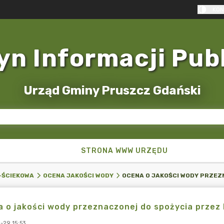
KON
yn Informacji Pub
Urząd Gminy Pruszcz Gdański
STRONA WWW URZĘDU
-ŚCIEKOWA
OCENA JAKOŚCI WODY
 o jakości wody przeznaczonej do spożycia przez l
-29 15:53