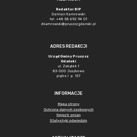
Redaktor BIP
Damian Kamrowski
tel. +48 58 692 94 01
dkamrowski@pruszczgdanski.pl
ADRES REDAKCJI
Urząd Gminy Pruszcz
Gdański
ul. Zakątek 1
83-000 Juszkowo
piętro I p. 137
INFORMACJE
Mapa strony
Ochrona danych osobowych
Rejestr zmian
Statystyki odwiedzin