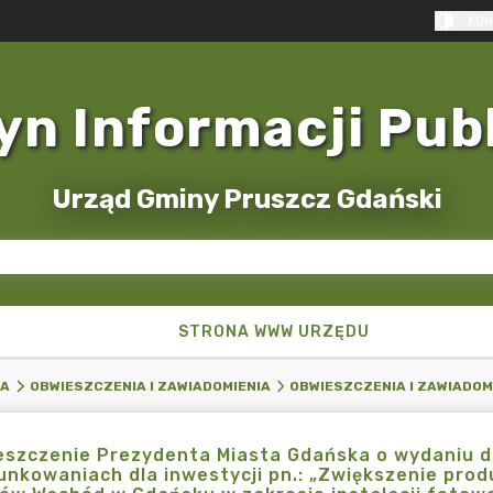
KON
yn Informacji Pub
Urząd Gminy Pruszcz Gdański
STRONA WWW URZĘDU
KA
OBWIESZCZENIA I ZAWIADOMIENIA
OBWIESZCZENIA I ZAWIADOMI
eszczenie Prezydenta Miasta Gdańska o wydaniu d
nkowaniach dla inwestycji pn.: „Zwiększenie produ