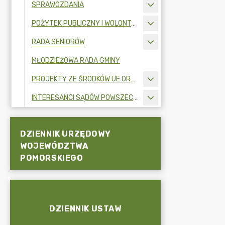
SPRAWOZDANIA
POŻYTEK PUBLICZNY I WOLONTARIAT
RADA SENIORÓW
MŁODZIEŻOWA RADA GMINY
PROJEKTY ZE ŚRODKÓW UE ORAZ FUNDUSZY ZEWNĘTRZNYCH
INTERESANCI SĄDÓW POWSZECHNYCH
DZIENNIK URZĘDOWY
WOJEWÓDZTWA
POMORSKIEGO
DZIENNIK USTAW