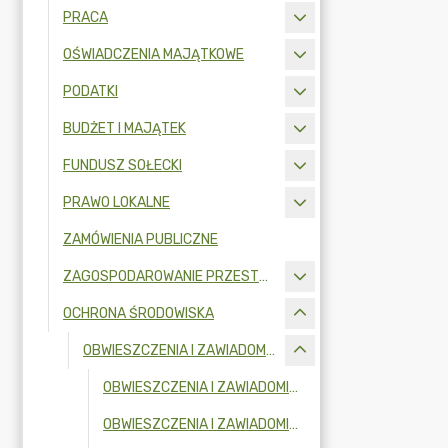
PRACA
OŚWIADCZENIA MAJĄTKOWE
PODATKI
BUDŻET I MAJĄTEK
FUNDUSZ SOŁECKI
PRAWO LOKALNE
ZAMÓWIENIA PUBLICZNE
ZAGOSPODAROWANIE PRZESTRZENNE
OCHRONA ŚRODOWISKA
OBWIESZCZENIA I ZAWIADOMIENIA
OBWIESZCZENIA I ZAWIADOMIENIA W 2026R.
OBWIESZCZENIA I ZAWIADOMIENIA W 2025R.