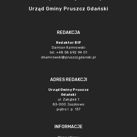
Urząd Gminy Pruszcz Gdański
REDAKCJA
Redaktor BIP
Damian Kamrowski
tel. +48 58 692 94 01
dkamrowski@pruszczgdanski.pl
ADRES REDAKCJI
Urząd Gminy Pruszcz
Gdański
ul. Zakątek 1
83-000 Juszkowo
piętro I p. 137
INFORMACJE