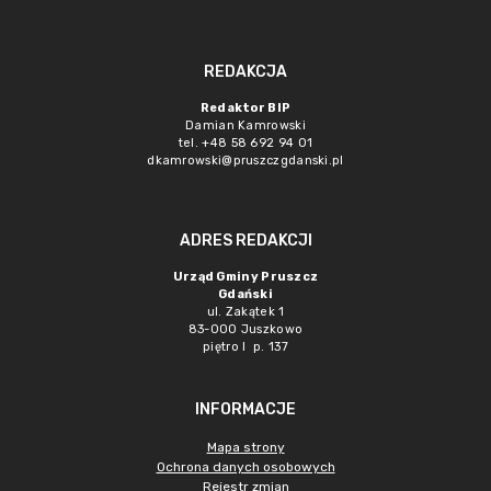
REDAKCJA
Redaktor BIP
Damian Kamrowski
tel. +48 58 692 94 01
dkamrowski@pruszczgdanski.pl
ADRES REDAKCJI
Urząd Gminy Pruszcz
Gdański
ul. Zakątek 1
83-000 Juszkowo
piętro I p. 137
INFORMACJE
Mapa strony
Ochrona danych osobowych
Rejestr zmian