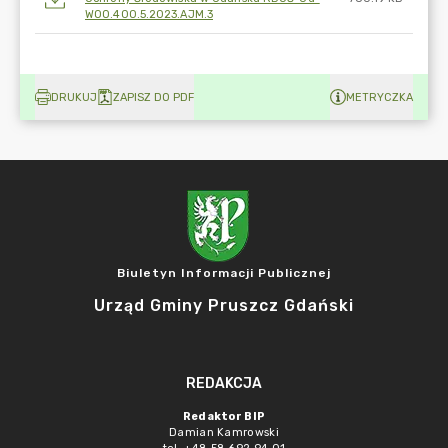
WOO.400.5.2023.AJM.3
DRUKUJ
ZAPISZ DO PDF
METRYCZKA
Biuletyn Informacji Publicznej
Urząd Gminy Pruszcz Gdański
REDAKCJA
Redaktor BIP
Damian Kamrowski