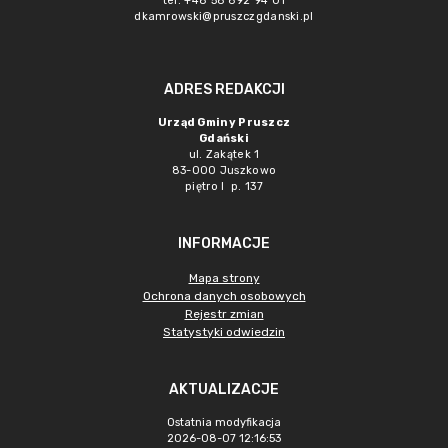
tel. +48 58 692 94 01
dkamrowski@pruszczgdanski.pl
ADRES REDAKCJI
Urząd Gminy Pruszcz
Gdański
ul. Zakątek 1
83-000 Juszkowo
piętro I p. 137
INFORMACJE
Mapa strony
Ochrona danych osobowych
Rejestr zmian
Statystyki odwiedzin
AKTUALIZACJE
Ostatnia modyfikacja
2026-08-07 12:16:53