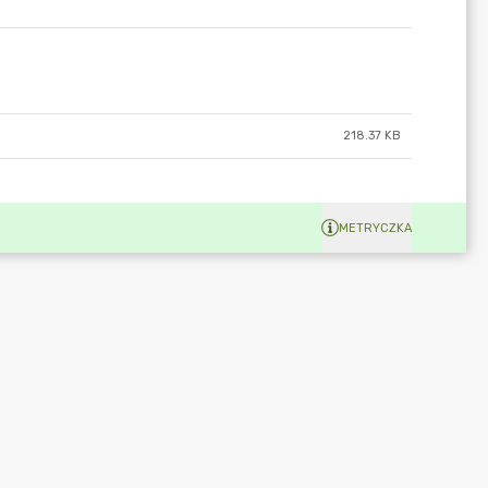
218.37 KB
METRYCZKA