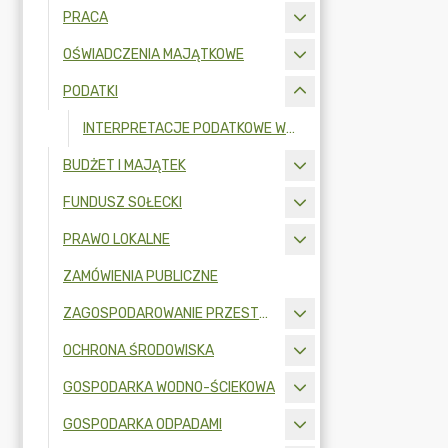
PRACA
OŚWIADCZENIA MAJĄTKOWE
PODATKI
INTERPRETACJE PODATKOWE WÓJTA
BUDŻET I MAJĄTEK
FUNDUSZ SOŁECKI
PRAWO LOKALNE
ZAMÓWIENIA PUBLICZNE
ZAGOSPODAROWANIE PRZESTRZENNE
OCHRONA ŚRODOWISKA
GOSPODARKA WODNO-ŚCIEKOWA
GOSPODARKA ODPADAMI