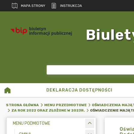
MAPA STRONY
INSTRUKCJA
biuletyn
Biulet
informacji publicznej
DEKLARACJA DOSTĘPNOŚCI
STRONA GŁÓWNA
MENU PRZEDMIOTOWE
OŚWIADCZENIA MAJĄ
ZA ROK 2022 ORAZ ZŁOŻONE W 2023R.
MENU PODMIOTOWE
Oświa