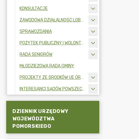
KONSULTACJE
ZAWODOWA DZIAŁALNOŚĆ LOBBINGOWA
SPRAWOZDANIA
POŻYTEK PUBLICZNY I WOLONTARIAT
RADA SENIORÓW
MŁODZIEŻOWA RADA GMINY
PROJEKTY ZE ŚRODKÓW UE ORAZ FUNDUSZY ZEWNĘTRZNYCH
INTERESANCI SĄDÓW POWSZECHNYCH
DZIENNIK URZĘDOWY
WOJEWÓDZTWA
POMORSKIEGO