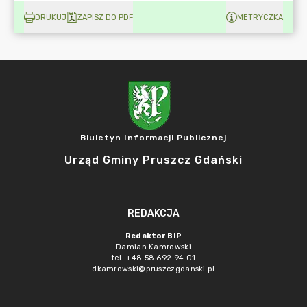
DRUKUJ
ZAPISZ DO PDF
METRYCZKA
Biuletyn Informacji Publicznej
Urząd Gminy Pruszcz Gdański
REDAKCJA
Redaktor BIP
Damian Kamrowski
tel. +48 58 692 94 01
dkamrowski@pruszczgdanski.pl