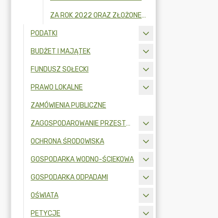
ZA ROK 2022 ORAZ ZŁOŻONE W 2023R.
PODATKI
BUDŻET I MAJĄTEK
FUNDUSZ SOŁECKI
PRAWO LOKALNE
ZAMÓWIENIA PUBLICZNE
ZAGOSPODAROWANIE PRZESTRZENNE
OCHRONA ŚRODOWISKA
GOSPODARKA WODNO-ŚCIEKOWA
GOSPODARKA ODPADAMI
OŚWIATA
PETYCJE