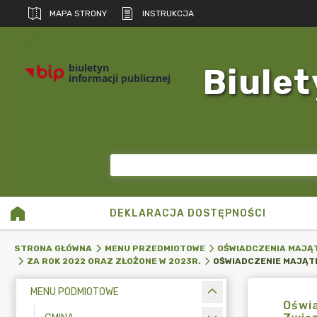
MAPA STRONY
INSTRUKCJA
biuletyn
Biulet
informacji publicznej
DEKLARACJA DOSTĘPNOŚCI
STRONA GŁÓWNA
MENU PRZEDMIOTOWE
OŚWIADCZENIA MAJĄ
ZA ROK 2022 ORAZ ZŁOŻONE W 2023R.
MENU PODMIOTOWE
Oświa