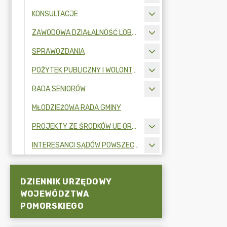
KONSULTACJE
ZAWODOWA DZIAŁALNOŚĆ LOBBINGOWA
SPRAWOZDANIA
POŻYTEK PUBLICZNY I WOLONTARIAT
RADA SENIORÓW
MŁODZIEŻOWA RADA GMINY
PROJEKTY ZE ŚRODKÓW UE ORAZ FUNDUSZY ZEWNĘTRZNYCH
INTERESANCI SĄDÓW POWSZECHNYCH
DZIENNIK URZĘDOWY
WOJEWÓDZTWA
POMORSKIEGO