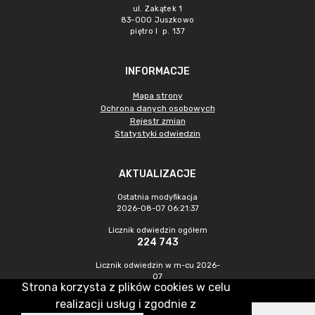
ul. Zakątek 1
83-000 Juszkowo
piętro I p. 137
INFORMACJE
Mapa strony
Ochrona danych osobowych
Rejestr zmian
Statystyki odwiedzin
AKTUALIZACJE
Ostatnia modyfikacja
2026-08-07 06:21:37
Licznik odwiedzin ogółem
224 743
Licznik odwiedzin w m-cu 2026-
07
Strona korzysta z plików cookies w celu
896
realizacji usług i zgodnie z