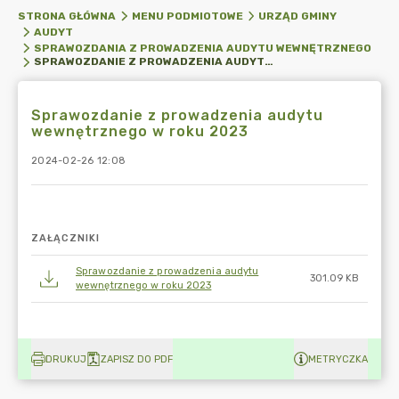
STRONA GŁÓWNA
MENU PODMIOTOWE
URZĄD GMINY
AUDYT
SPRAWOZDANIA Z PROWADZENIA AUDYTU WEWNĘTRZNEGO
SPRAWOZDANIE Z PROWADZENIA AUDYTU WEWNĘTRZNEGO W ROKU 2023
Sprawozdanie z prowadzenia audytu
wewnętrznego w roku 2023
2024-02-26 12:08
ZAŁĄCZNIKI
Sprawozdanie z prowadzenia audytu
301.09 KB
wewnętrznego w roku 2023
DRUKUJ
ZAPISZ DO PDF
METRYCZKA