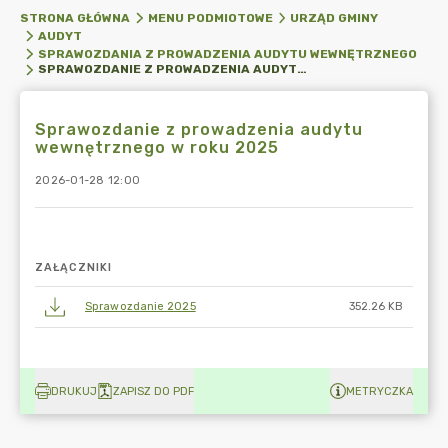
STRONA GŁÓWNA
MENU PODMIOTOWE
URZĄD GMINY
AUDYT
SPRAWOZDANIA Z PROWADZENIA AUDYTU WEWNĘTRZNEGO
SPRAWOZDANIE Z PROWADZENIA AUDYTU WEWNĘTRZNEGO W ROKU 2025
Sprawozdanie z prowadzenia audytu
wewnętrznego w roku 2025
2026-01-28 12:00
ZAŁĄCZNIKI
Sprawozdanie 2025
352.26 KB
DRUKUJ
ZAPISZ DO PDF
METRYCZKA