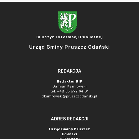
Biuletyn Informacji Publicznej
Urząd Gminy Pruszcz Gdański
REDAKCJA
Redaktor BIP
Damian Kamrowski
tel. +48 58 692 94 01
dkamrowski@pruszczgdanski.pl
ADRES REDAKCJI
Urząd Gminy Pruszcz
Gdański