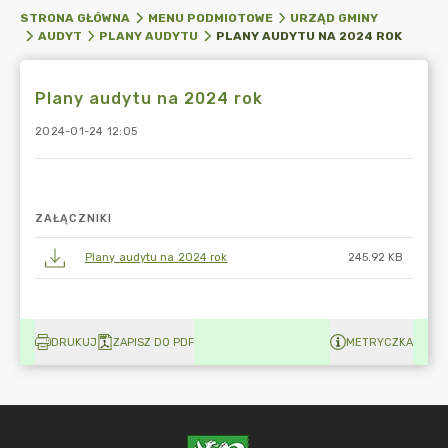
STRONA GŁÓWNA
MENU PODMIOTOWE
URZĄD GMINY
PLANY AUDYTU NA 2024 ROK
AUDYT
PLANY AUDYTU
Plany audytu na 2024 rok
2024-01-24 12:05
ZAŁĄCZNIKI
Plany audytu na 2024 rok
245.92 KB
DRUKUJ
ZAPISZ DO PDF
METRYCZKA