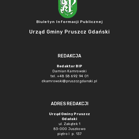
Biuletyn Informacji Publicznej
Urząd Gminy Pruszcz Gdański
REDAKCJA
Redaktor BIP
Damian Kamrowski
tel. +48 58 692 94 01
dkamrowski@pruszczgdanski.pl
ADRES REDAKCJI
Urząd Gminy Pruszcz
Gdański
ul. Zakątek 1
83-000 Juszkowo
piętro I p. 137