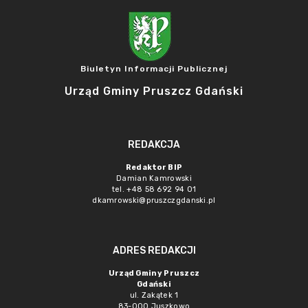
Biuletyn Informacji Publicznej
Urząd Gminy Pruszcz Gdański
REDAKCJA
Redaktor BIP
Damian Kamrowski
tel. +48 58 692 94 01
dkamrowski@pruszczgdanski.pl
ADRES REDAKCJI
Urząd Gminy Pruszcz
Gdański
ul. Zakątek 1
83-000 Juszkowo