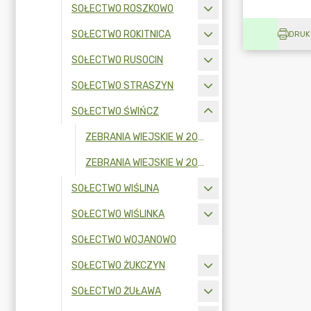
SOŁECTWO ROSZKOWO
SOŁECTWO ROKITNICA
DRUK
SOŁECTWO RUSOCIN
SOŁECTWO STRASZYN
SOŁECTWO ŚWIŃCZ
ZEBRANIA WIEJSKIE W 2026 R.
ZEBRANIA WIEJSKIE W 2025 R.
SOŁECTWO WIŚLINA
SOŁECTWO WIŚLINKA
SOŁECTWO WOJANOWO
SOŁECTWO ŻUKCZYN
SOŁECTWO ŻUŁAWA