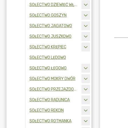
SOŁECTWO DZIEWIĘĆ WŁÓK
SOŁECTWO GOSZYN
SOŁECTWO JAGATOWO
SOŁECTWO JUSZKOWO
SOŁECTWO KRĘPIEC
SOŁECTWO LĘDOWO
SOŁECTWO ŁĘGOWO
SOŁECTWO MOKRY DWÓR
SOŁECTWO PRZEJAZDOWO
SOŁECTWO RADUNICA
SOŁECTWO REKCIN
SOŁECTWO ROTMANKA