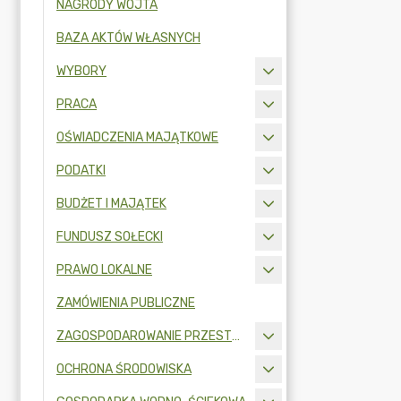
NAGRODY WÓJTA
BAZA AKTÓW WŁASNYCH
WYBORY
PRACA
OŚWIADCZENIA MAJĄTKOWE
PODATKI
BUDŻET I MAJĄTEK
FUNDUSZ SOŁECKI
PRAWO LOKALNE
ZAMÓWIENIA PUBLICZNE
ZAGOSPODAROWANIE PRZESTRZENNE
OCHRONA ŚRODOWISKA