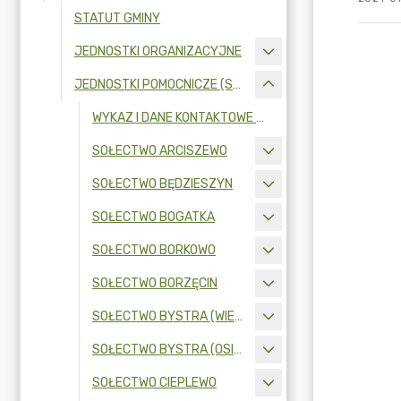
STATUT GMINY
JEDNOSTKI ORGANIZACYJNE
JEDNOSTKI POMOCNICZE (SOŁECTWA)
WYKAZ I DANE KONTAKTOWE SOŁTYSÓW
SOŁECTWO ARCISZEWO
SOŁECTWO BĘDZIESZYN
SOŁECTWO BOGATKA
SOŁECTWO BORKOWO
SOŁECTWO BORZĘCIN
SOŁECTWO BYSTRA (WIEŚ)
SOŁECTWO BYSTRA (OSIEDLE)
SOŁECTWO CIEPLEWO