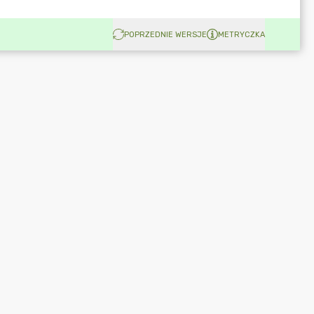
POPRZEDNIE WERSJE
METRYCZKA