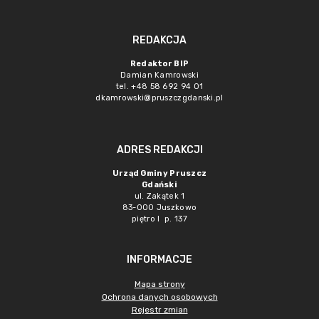
REDAKCJA
Redaktor BIP
Damian Kamrowski
tel. +48 58 692 94 01
dkamrowski@pruszczgdanski.pl
ADRES REDAKCJI
Urząd Gminy Pruszcz
Gdański
ul. Zakątek 1
83-000 Juszkowo
piętro I p. 137
INFORMACJE
Mapa strony
Ochrona danych osobowych
Rejestr zmian