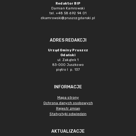
Redaktor BIP
Damian Kamrowski
tel. +48 58 692 94 01
dkamrowski@pruszczgdanski.pl
ADRES REDAKCJI
Urząd Gminy Pruszcz
Gdański
ul. Zakątek 1
83-000 Juszkowo
piętro I p. 137
INFORMACJE
Mapa strony
Ochrona danych osobowych
Rejestr zmian
Statystyki odwiedzin
AKTUALIZACJE