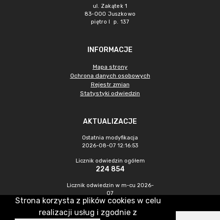
ul. Zakątek 1
83-000 Juszkowo
piętro I p. 137
INFORMACJE
Mapa strony
Ochrona danych osobowych
Rejestr zmian
Statystyki odwiedzin
AKTUALIZACJE
Ostatnia modyfikacja
2026-08-07 12:16:53
Licznik odwiedzin ogółem
224 854
Licznik odwiedzin w m-cu 2026-
07
Strona korzysta z plików cookies w celu
1 007
realizacji usług i zgodnie z