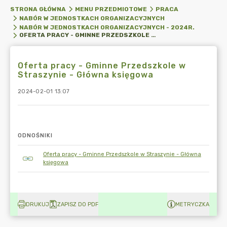
STRONA GŁÓWNA
MENU PRZEDMIOTOWE
PRACA
NABÓR W JEDNOSTKACH ORGANIZACYJNYCH
NABÓR W JEDNOSTKACH ORGANIZACYJNYCH - 2024R.
OFERTA PRACY - GMINNE PRZEDSZKOLE W STRASZYNIE - GŁÓWNA KSIĘGOWA
Oferta pracy - Gminne Przedszkole w
Straszynie - Główna księgowa
2024-02-01 13:07
ODNOŚNIKI
Oferta pracy - Gminne Przedszkole w Straszynie - Główna
księgowa
DRUKUJ
ZAPISZ DO PDF
METRYCZKA