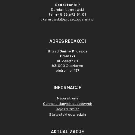
Redaktor BIP
Damian Kamrowski
tel. +48 58 692 94 01
dkamrowski@pruszczgdanski.pl
ADRES REDAKCJI
Urząd Gminy Pruszcz
Gdański
ul. Zakątek 1
83-000 Juszkowo
piętro I p. 137
INFORMACJE
Mapa strony
Ochrona danych osobowych
Rejestr zmian
Statystyki odwiedzin
AKTUALIZACJE