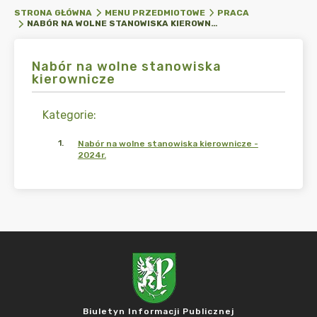
STRONA GŁÓWNA
MENU PRZEDMIOTOWE
PRACA
NABÓR NA WOLNE STANOWISKA KIEROWNICZE
Nabór na wolne stanowiska
kierownicze
Kategorie
:
1
.
Nabór na wolne stanowiska kierownicze -
2024r.
Biuletyn Informacji Publicznej