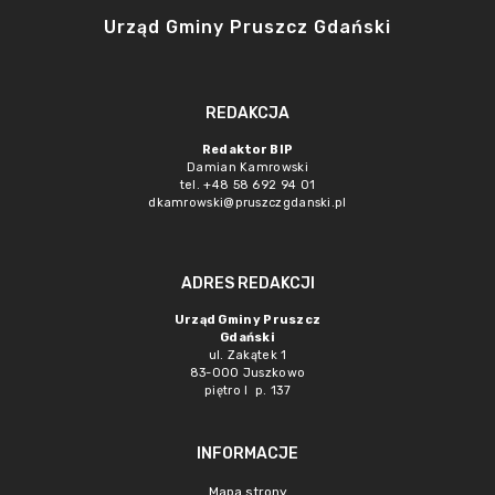
Urząd Gminy Pruszcz Gdański
REDAKCJA
Redaktor BIP
Damian Kamrowski
tel. +48 58 692 94 01
dkamrowski@pruszczgdanski.pl
ADRES REDAKCJI
Urząd Gminy Pruszcz
Gdański
ul. Zakątek 1
83-000 Juszkowo
piętro I p. 137
INFORMACJE
Mapa strony